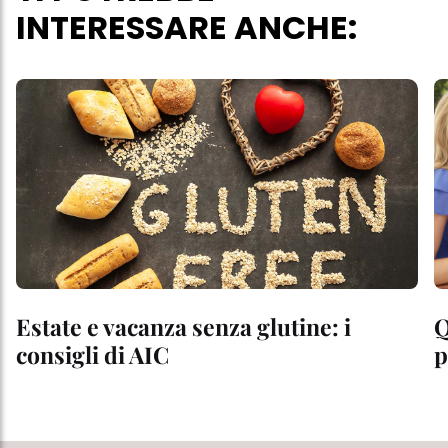
INTERESSARE ANCHE:
Estate e vacanza senza glutine: i
Q
consigli di AIC
p