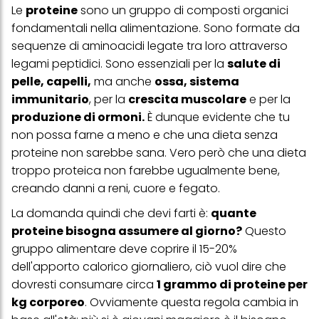
Le
proteine
sono un gruppo di composti organici
fondamentali nella alimentazione. Sono formate da
sequenze di aminoacidi legate tra loro attraverso
legami peptidici. Sono essenziali per la
salute di
pelle, capelli,
ma anche
ossa, sistema
immunitario
, per la
crescita muscolare
e per la
produzione di ormoni.
È dunque evidente che tu
non possa farne a meno e che una dieta senza
proteine non sarebbe sana. Vero però che una dieta
troppo proteica non farebbe ugualmente bene,
creando danni a reni, cuore e fegato.
La domanda quindi che devi farti è:
quante
proteine bisogna assumere al giorno?
Questo
gruppo alimentare deve coprire il 15-20%
dell'apporto calorico giornaliero, ciò vuol dire che
dovresti consumare circa
1 grammo di proteine per
kg corporeo
. Ovviamente questa regola cambia in