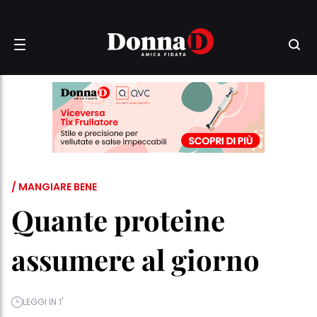
/ MANGIARE BENE
Quante proteine
assumere al giorno
LEGGI IN 1'