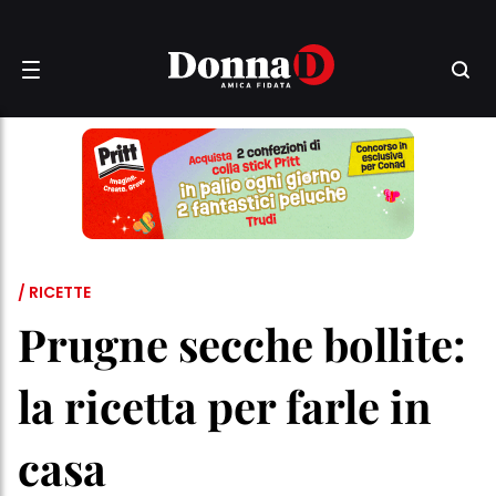
/ RICETTE
Prugne secche bollite:
la ricetta per farle in
casa