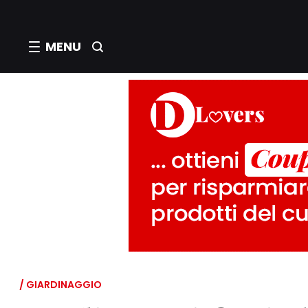
MENU
/ GIARDINAGGIO