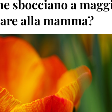
che sbocciano a magg
lare alla mamma?