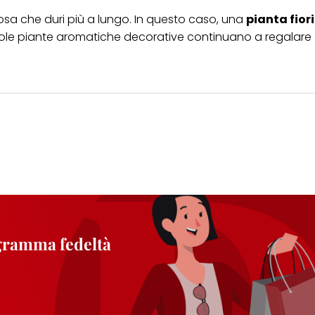
cosa che duri più a lungo. In questo caso, una
pianta fior
ccole piante aromatiche decorative continuano a regalare
ogramma fedeltà