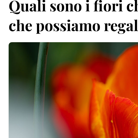
Quali sono i fiori 
che possiamo rega