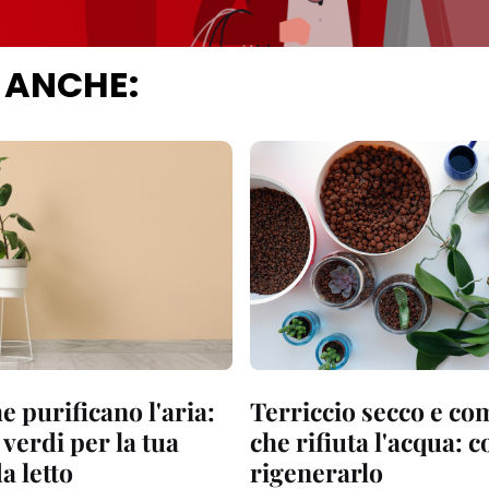
 ANCHE:
e purificano l'aria:
Terriccio secco e co
e verdi per la tua
che rifiuta l'acqua: 
a letto
rigenerarlo