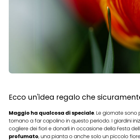
Ecco un'idea regalo che sicurament
Maggio ha qualcosa di speciale
. Le giornate sono 
tornano a far capolino in questo periodo. I giardini in
cogliere dei fiori e donarli in occasione della Festa 
profumato
, una pianta o anche solo un piccolo fior