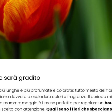
e sarà gradito
più lunghe e più profumate e colorate: tutto merito dei fio
iziano davvero a esplodere colori e fragranze. Il periodo mi
della mamma: maggio è il mese perfetto per regalare un
bo
e scelto con attenzione.
Quali sono i fiori che sboccia