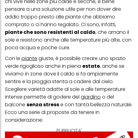
chi vive nelle zone più calde e secche, è bene
pensare a una soluzione utile per non dover dire
addio troppo presto alle piante che abbiamo
comprato o ci hanno regalato. Ci sono, infatti,
piante che sono resistenti al caldo
, che amano il
sole e resistono anche alle temperature più alte, con
poca acqua e poche cure.
Con le
piante
giuste, è possibile creare uno spazio
verde rigoglioso anche in piena
estate
, anche se
viviamo in zone dove il caldo si fa ampiamente
sentire e la pioggia stenta a cadere dal cielo.
Scegliere varietà adatte al sole e alle temperature
intense permette di godere del
giardino
o del
balcone
senza stress
e con tanta bellezza naturale.
Ecco una serie di proposte da tenere in
considerazione:
PUBBLICITA'