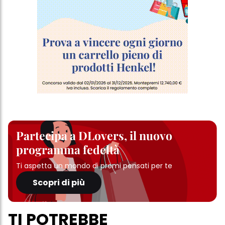
Partecipa a DLovers, il nuovo
programma fedeltà
Ti aspetta un mondo di premi pensati per te
Scopri di più
TI POTREBBE