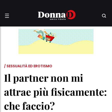
/ SESSUALITÀ ED EROTISMO
Il partner non mi
attrae più fisicamente:
che faccio?