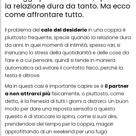
la relazione dura da tanto. Ma ecco
come affrontare tutto.
Il problema del
calo del desiderio
in una coppia è
piuttosto frequente, specie quando la relazione dura
da anni. In quei momenti di intimità, spesso rari, si
insinuano lo stress della quotidianità e delle cose da
fare e a cui pensare, quindi si tende in maniera
automatica ad evitare il contatto fisico, perché la
testa è altrove.
Ma in questi casi è importante capire se è
il partner
a non attrarci più
fisicamente, o piuttosto, come
detto, è la frenesia di tutti i giorni a distrarci. Un buon
modo per dare una risposta sensata a questo
quesito è di staccare la spina, come si suol dire,
prendendosi del tempo per la coppia, magari
approfittando di un weekend per
una fuga