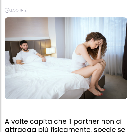
LEGGI IN 2'
A volte capita che il partner non ci
attragga più fisicamente, specie se