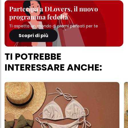
Partecipa a DLovers, il nuovo
programma fedeltà
Ti aspetta un mondo di premi pensati per te
Scopri di più
TI POTREBBE
INTERESSARE ANCHE: