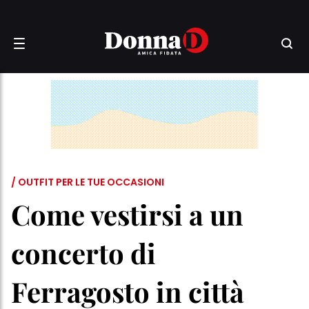
/ OUTFIT PER LE TUE OCCASIONI
Come vestirsi a un
concerto di
Ferragosto in città