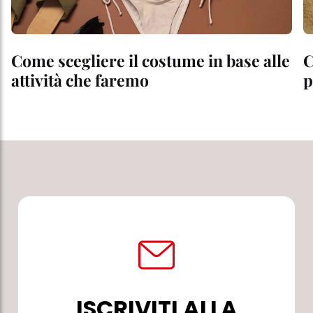
Come scegliere il costume in base alle
C
attività che faremo
p
ISCRIVITI ALLA