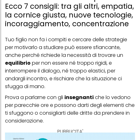
Ecco 7 consigli: tra gli altri, empatia,
la cornice giusta, nuove tecnologie,
incoraggiamento, concentrazione
Tuo figlio non fa i
compiti
e cercare delle strategie
per motivarlo a studiare può essere sfiancante,
anche perché richiede la necessità di trovare un
equilibrio
per non essere né troppo rigidi, e
interrompere il dialogo, né troppo elastici, per
andargli incontro, e rischiare che la situazione ci
sfugga di mano.
Prova a parlarne con gli
insegnanti
che lo vedono
per parecchie ore e possono darti degli elementi che
ti sfuggono o consigliarti delle dritte da prendere in
considerazione.
PUBBLICITA'