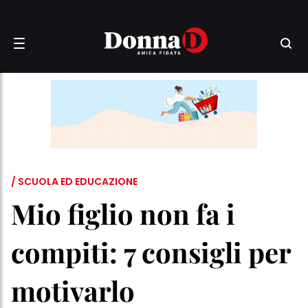
/ SCUOLA ED EDUCAZIONE
Mio figlio non fa i
compiti: 7 consigli per
motivarlo