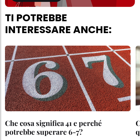
TI POTREBBE
INTERESSARE ANCHE:
Che cosa significa 41 e perché
C
potrebbe superare 6-7?
q