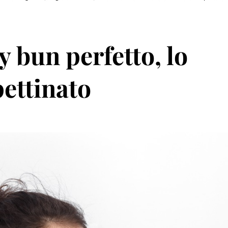
 bun perfetto, lo
pettinato