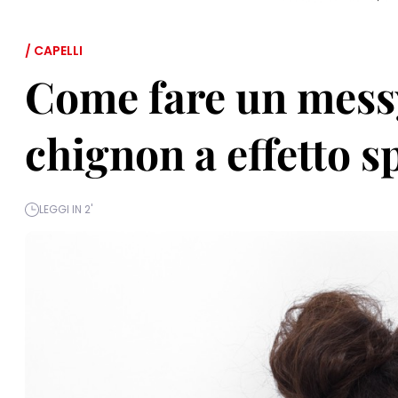
/ CAPELLI
Come fare un messy
chignon a effetto s
LEGGI IN 2'