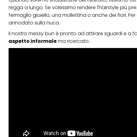
regga a lungo. Se volessimo rendere l'hairstyle più 
fermaglio gioiello, una mollettina o anche dei fiori. P
annodato sulla nuca.
Il nostro messy bun è pronto ad attirare sguardi e a f
aspetto informale
ma ricercato.