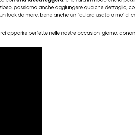
prezioso, possiamo anche aggiungere qualche dettaglio, 
er un look da mare, bene anche un foulard usato a mo' di c
arci apparire perfette nelle nostre occasioni giorno, don