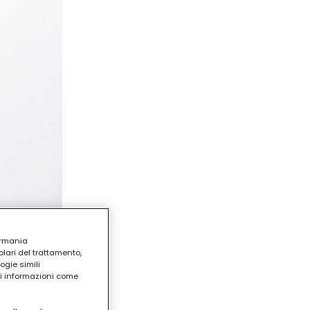
ermania
lari del trattamento,
ogie simili
ri informazioni come