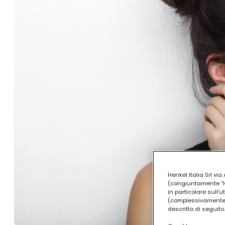
Henkel Italia Srl v
(congiuntamente “Hen
in particolare sull'
(complessivamente “
descritto di seguito.