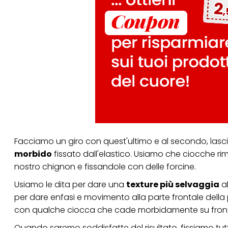
Facciamo un giro con quest'ultimo e al secondo, lasc
morbido
fissato dall'elastico. Usiamo che ciocche rim
nostro chignon e fissandole con delle forcine.
Usiamo le dita per dare una
texture più selvaggia
al
per dare enfasi e movimento alla parte frontale della 
con qualche ciocca che cade morbidamente su front
Quando saremo soddisfatte del risultato, fissiamo tu