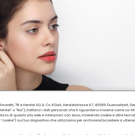
ia Amoretti, 78 e Henkel AG & Co. KGaA, Henkelstrasse 67, 40589 Duesseldorf, G
kel” o “Noi”), trattano i dati personali che ti riguardano insieme come co-tito
utilizzo di questo sito web e interazioni con esso, inserendo cookie e altre tecnol
cookie”) sul tuo dispositivo che utilizziamo per archiviare/accedere a ulterio