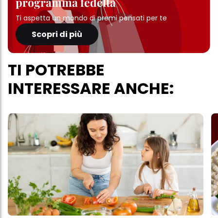
programma fedeltà
Ti aspetta un mondo di premi pensati per te
Scopri di più
TI POTREBBE
INTERESSARE ANCHE: