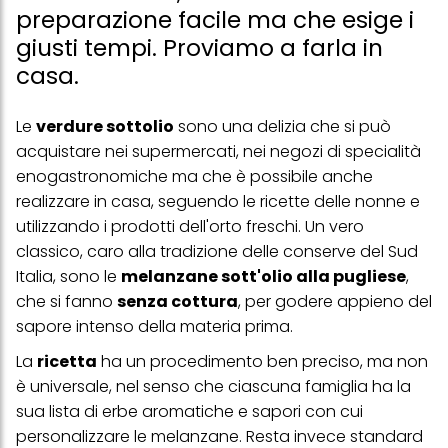
preparazione facile ma che esige i
giusti tempi. Proviamo a farla in
casa.
Le
verdure sottolio
sono una delizia che si può
acquistare nei supermercati, nei negozi di specialità
enogastronomiche ma che è possibile anche
realizzare in casa, seguendo le ricette delle nonne e
utilizzando i prodotti dell'orto freschi. Un vero
classico, caro alla tradizione delle conserve del Sud
Italia, sono le
melanzane sott'olio alla pugliese
,
che si fanno
senza cottura
, per godere appieno del
sapore intenso della materia prima.
La
ricetta
ha un procedimento ben preciso, ma non
è universale, nel senso che ciascuna famiglia ha la
sua lista di erbe aromatiche e sapori con cui
personalizzare le melanzane. Resta invece standard