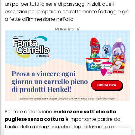
un po' per tutti la serie di passaggi iniziali, quelli
essenziali per preparare correttamente l'ortaggio già
a fette all'immersione nell'olio.
PUBBLICITA'
Per fare delle buone
melanzane sott'olio alla
pugliese senza cottura
è importante partire dal
taglio della melanzana, che dopo il lavaggio e
l'asciugatura, dovrà essere fatta a spesse non