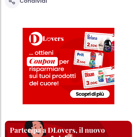
Condividi
Partecipa a DLovers, il nuovo