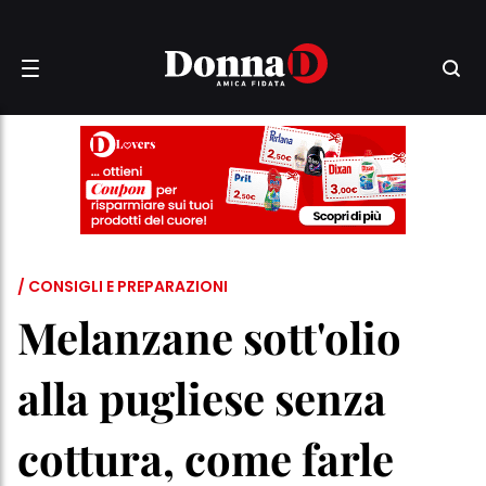
/ CONSIGLI E PREPARAZIONI
Melanzane sott'olio
alla pugliese senza
cottura, come farle