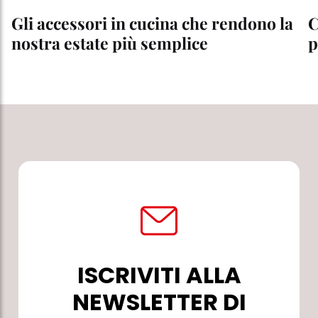
Gli accessori in cucina che rendono la
C
nostra estate più semplice
p
ISCRIVITI ALLA
NEWSLETTER DI