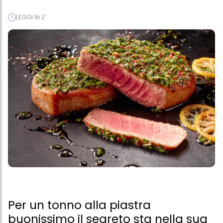
LEGGI IN 2'
Per un tonno alla piastra
buonissimo il segreto sta nella sua