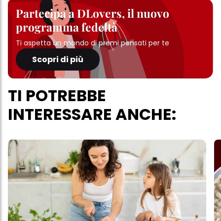
Partecipa a DLovers, il nuovo
programma fedeltà
Ti aspetta un mondo di premi pensati per te
Scopri di più
TI POTREBBE
INTERESSARE ANCHE: