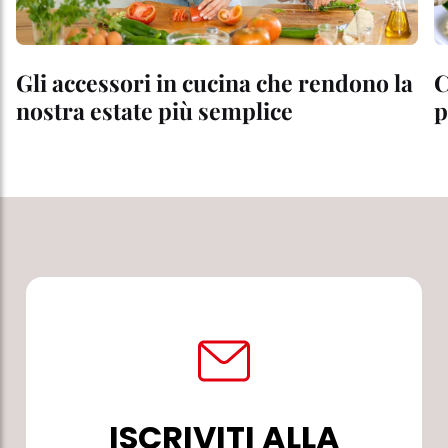
Gli accessori in cucina che rendono la
C
nostra estate più semplice
p
ISCRIVITI ALLA