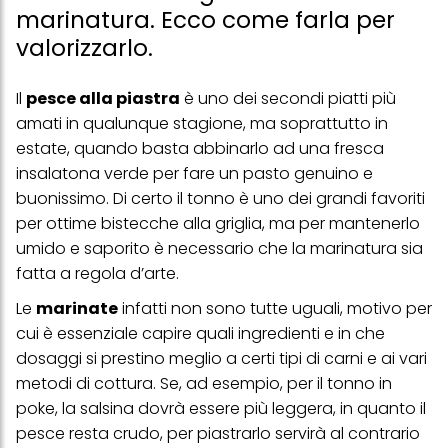
marinatura. Ecco come farla per
valorizzarlo.
Il
pesce alla piastra
è uno dei secondi piatti più
amati in qualunque stagione, ma soprattutto in
estate, quando basta abbinarlo ad una fresca
insalatona verde per fare un pasto genuino e
buonissimo. Di certo il tonno è uno dei grandi favoriti
per ottime bistecche alla griglia, ma per mantenerlo
umido e saporito è necessario che la marinatura sia
fatta a regola d’arte.
Le
marinate
infatti non sono tutte uguali, motivo per
cui è essenziale capire quali ingredienti e in che
dosaggi si prestino meglio a certi tipi di carni e ai vari
metodi di cottura. Se, ad esempio, per il tonno in
poke, la salsina dovrà essere più leggera, in quanto il
pesce resta crudo, per piastrarlo servirà al contrario