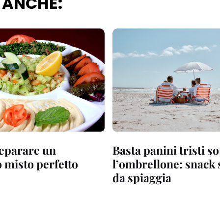
 ANCHE:
eparare un
Basta panini tristi so
 misto perfetto
l’ombrellone: snack s
da spiaggia