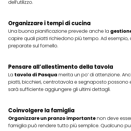
dell’utilizzo.
tuoi dati personali p
necessari per fornirt
Organizzare i tempi di cucina
Una buona pianificazione prevede anche la
gestione
capire quali piatti richiedono più tempo. Ad esempio,
preparate sul fornello.
Pensare all’allestimento della tavola
La
tavola di Pasqua
merita un po’ di attenzione. Anc
piatti, bicchieri, centrotavola e segnaposto possono 
sarà sufficiente aggiungere gli ultimi dettagli.
Coinvolgere la famiglia
Organizzare un pranzo importante
non deve essere
famiglia può rendere tutto più semplice. Qualcuno può