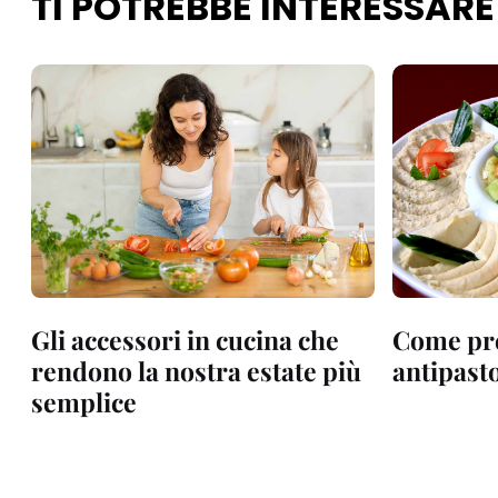
TI POTREBBE INTERESSARE
Gli accessori in cucina che
Come pr
rendono la nostra estate più
antipasto
semplice