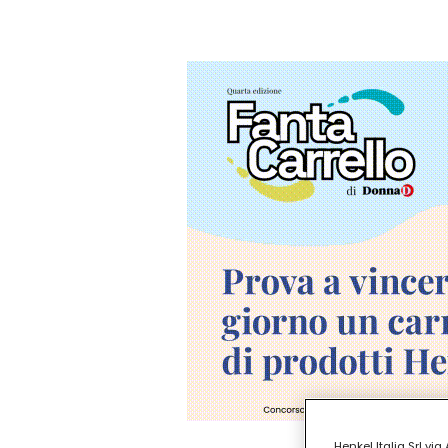
Henkel Italia Srl v