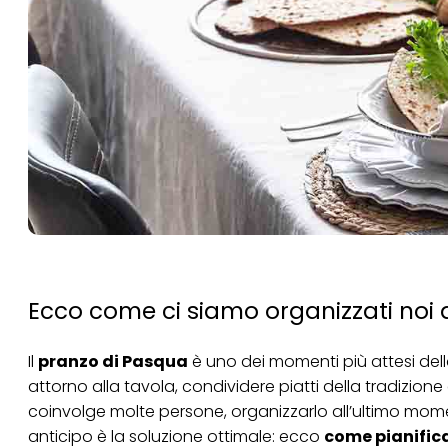
Ecco come ci siamo organizzati noi
Il
pranzo di Pasqua
è uno dei momenti più attesi della
attorno alla tavola, condividere piatti della tradizio
coinvolge molte persone, organizzarlo all’ultimo momen
anticipo è la soluzione ottimale: ecco
come pianifica