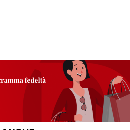
ogramma fedeltà