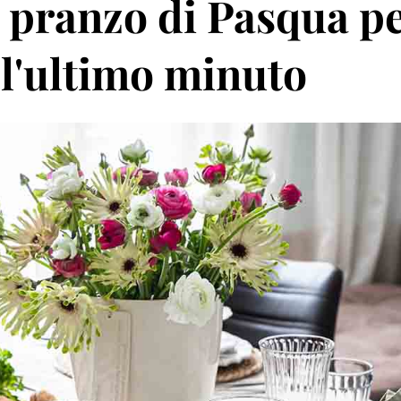
l pranzo di Pasqua p
all'ultimo minuto