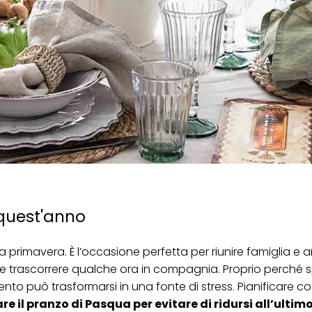
 quest'anno
 primavera. È l’occasione perfetta per riunire famiglia e a
ne e trascorrere qualche ora in compagnia. Proprio perché
to può trasformarsi in una fonte di stress. Pianificare co
re il pranzo di Pasqua per evitare di ridursi all’ulti