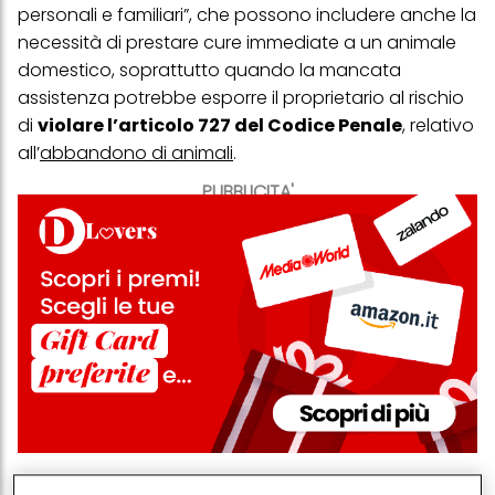
personali e familiari”, che possono includere anche la
necessità di prestare cure immediate a un animale
domestico, soprattutto quando la mancata
assistenza potrebbe esporre il proprietario al rischio
di
violare l’articolo 727 del Codice Penale
, relativo
all’
abbandono di animali
.
PUBBLICITA'
Questo però non significa che il permesso sia