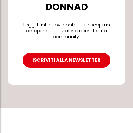
DONNAD
Leggi tanti nuovi contenuti e scopri in
anteprima le iniziative riservate alla
community.
ISCRIVITI ALLA NEWSLETTER