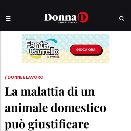
/ DONNE E LAVORO
La malattia di un
animale domestico
può giustificare