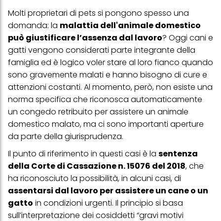
Molti proprietari di pets si pongono spesso una
domanda: la
malattia dell'animale domestico
può giustificare l’assenza dal lavoro
? Oggi cani e
gatti vengono considerati parte integrante della
famiglia ed è logico voler stare al loro fianco quando
sono gravemente malati e hanno bisogno di cure e
attenzioni costanti. Al momento, però, non esiste una
norma specifica che riconosca automaticamente
un congedo retribuito per assistere un animale
domestico malato, ma ci sono importanti aperture
da parte della giurisprudenza.
Il punto di riferimento in questi casi è la
sentenza
della Corte di Cassazione n. 15076 del 2018
, che
ha riconosciuto la possibilità, in alcuni casi, di
assentarsi dal lavoro per assistere un cane o un
gatto
in condizioni urgenti. Il principio si basa
sull’interpretazione dei cosiddetti “gravi motivi