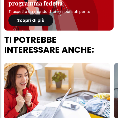
programma fedeltà
Ti aspetta un mondo di premi pensati per te
Scopri di più
TI POTREBBE
INTERESSARE ANCHE: