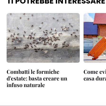
TI POTREBBE INTERESSARE
Combatti le formiche
Come evit
d'estate: basta creare un
casa dura
infuso naturale