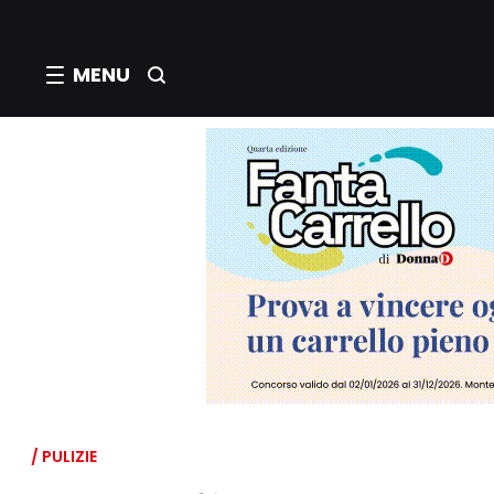
MENU
/ PULIZIE