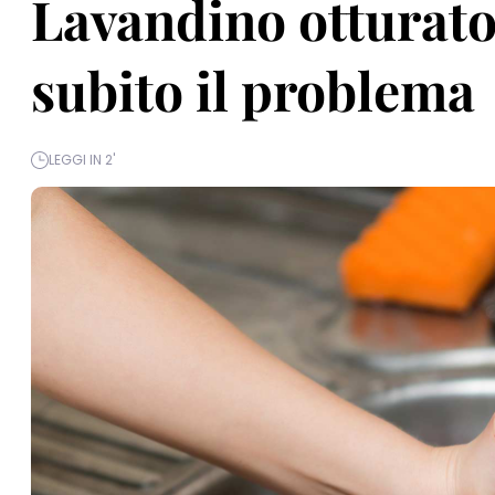
Lavandino otturato,
subito il problema
LEGGI IN 2'