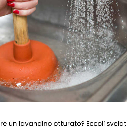
are un lavandino otturato? Eccoli svelati