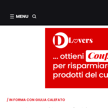
MENU
/ IN FORMA CON GIULIA CALEFATO