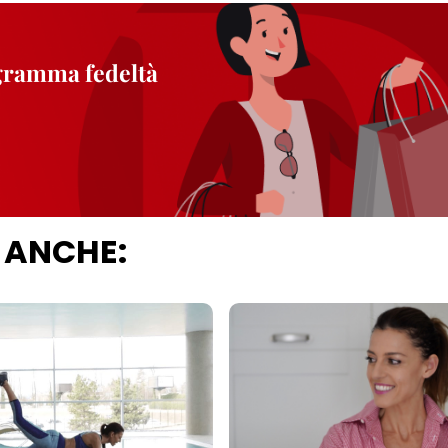
ogramma fedeltà
 ANCHE: