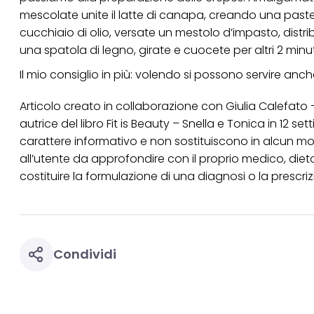
mescolate unite il latte di canapa, creando una pastel
cucchiaio di olio, versate un mestolo d’impasto, dist
una spatola di legno, girate e cuocete per altri 2 minuti.
Il mio consiglio in più: volendo si possono servire an
Articolo creato in collaborazione con Giulia Calefato
autrice del libro Fit is Beauty – Snella e Tonica in 12 s
carattere informativo e non sostituiscono in alcun mod
all’utente da approfondire con il proprio medico, die
costituire la formulazione di una diagnosi o la prescri
Condividi