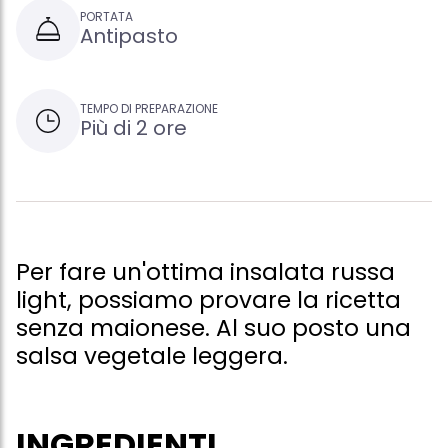
PORTATA
Antipasto
TEMPO DI PREPARAZIONE
Più di 2 ore
Per fare un'ottima insalata russa
light, possiamo provare la ricetta
senza maionese. Al suo posto una
salsa vegetale leggera.
INGREDIENTI