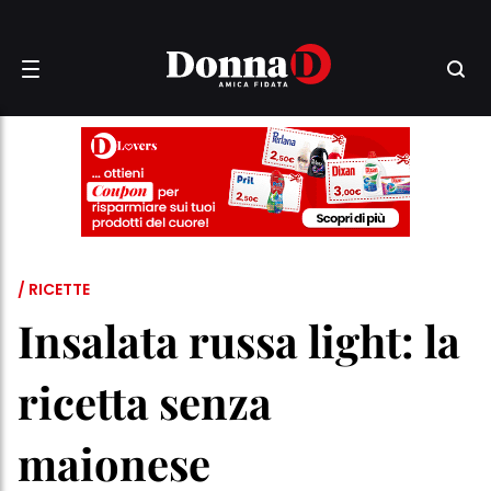
/ RICETTE
Insalata russa light: la
ricetta senza
maionese