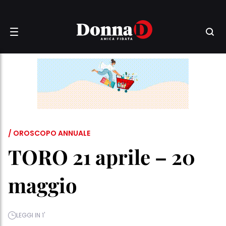
/ OROSCOPO ANNUALE
TORO 21 aprile – 20
maggio
LEGGI IN 1'