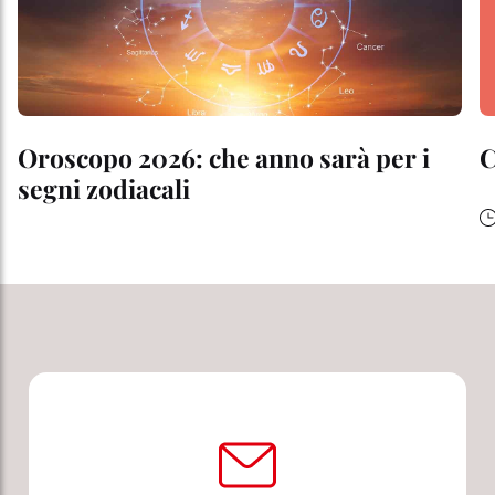
Oroscopo 2026: che anno sarà per i
segni zodiacali