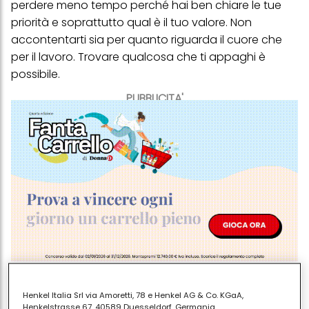
perdere meno tempo perché hai ben chiare le tue
priorità e soprattutto qual è il tuo valore. Non
accontentarti sia per quanto riguarda il cuore che
per il lavoro. Trovare qualcosa che ti appaghi è
possibile.
PUBBLICITA'
Le stelle consigliano:
Come scrivere un
Henkel Italia Srl via Amoretti, 78 e Henkel AG & Co. KGaA,
curriculum
Henkelstrasse 67, 40589 Duesseldorf, Germania