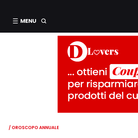
MENU
/ OROSCOPO ANNUALE