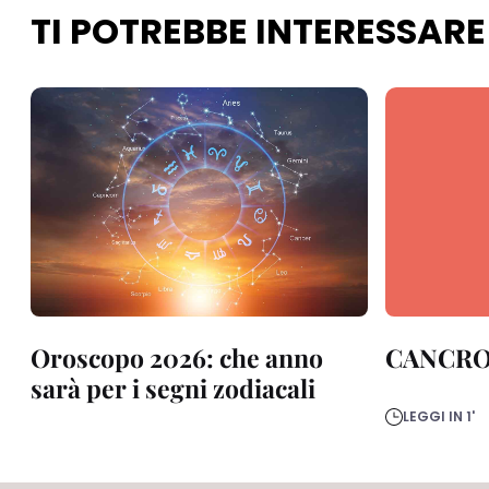
TI POTREBBE INTERESSARE
Oroscopo 2026: che anno
CANCR
sarà per i segni zodiacali
LEGGI IN 1'