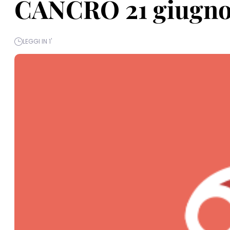
CANCRO 21 giugno 
LEGGI IN 1'