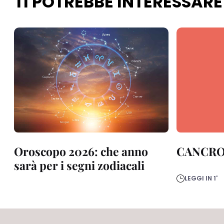
TI POTREBBE INTERESSARE
Oroscopo 2026: che anno
CANCR
sarà per i segni zodiacali
LEGGI IN 1'