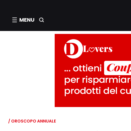
MENU
/ OROSCOPO ANNUALE