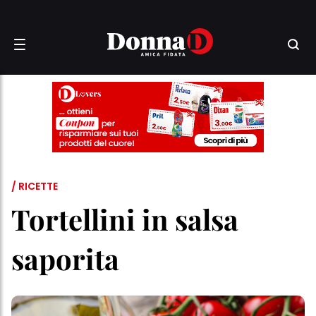
/ RICETTE
Tortellini in salsa
saporita