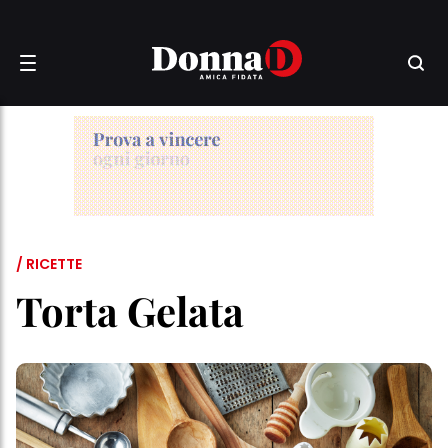
/ RICETTE
Torta Gelata