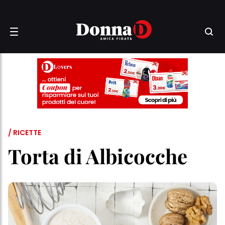
/ RICETTE
Torta di Albicocche