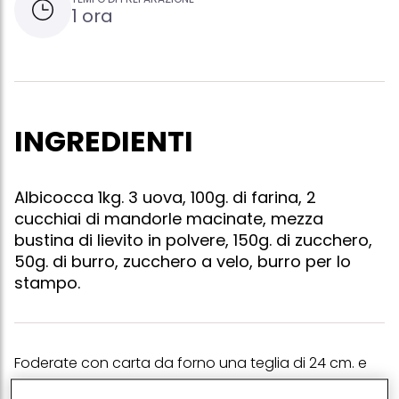
1 ora
INGREDIENTI
Albicocca 1kg. 3 uova, 100g. di farina, 2
cucchiai di mandorle macinate, mezza
bustina di lievito in polvere, 150g. di zucchero,
50g. di burro, zucchero a velo, burro per lo
stampo.
Foderate con carta da forno una teglia di 24 cm. e
imburratela, in modo da sformare con facilità il