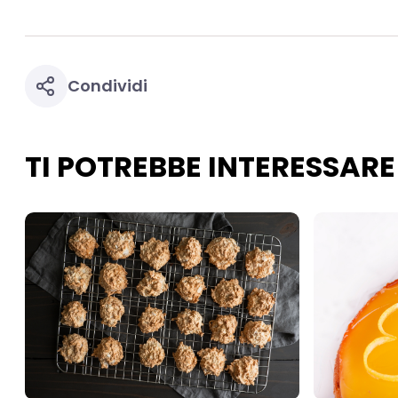
tuoi dati personali p
necessari per fornirt
Condividi
TI POTREBBE INTERESSARE