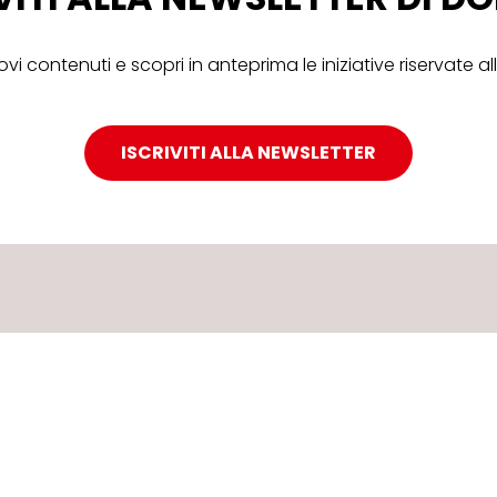
ovi contenuti e scopri in anteprima le iniziative riservate 
ISCRIVITI ALLA NEWSLETTER