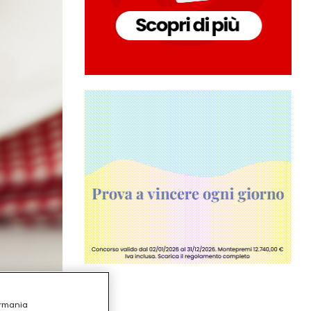
ermania