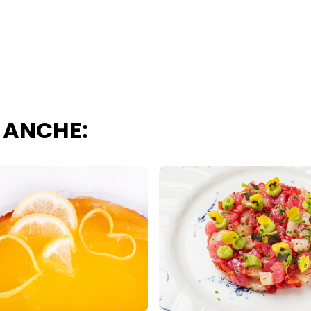
er tutte le finalità sopra indicate. Se fai clic su "Rifiuta", verranno utilizzati solo
i questo sito web.
 ANCHE: