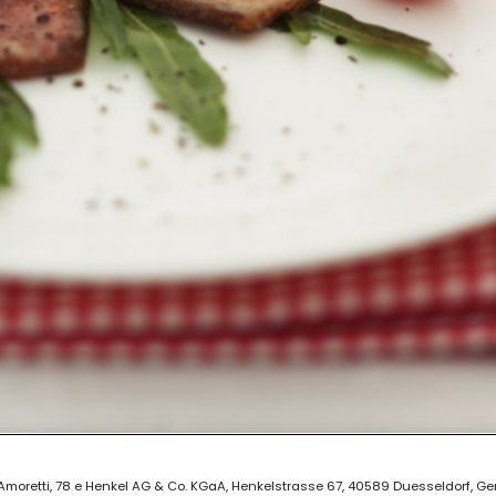
ia Amoretti, 78 e Henkel AG & Co. KGaA, Henkelstrasse 67, 40589 Duesseldorf, G