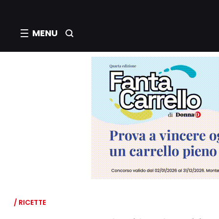
MENU
/ RICETTE