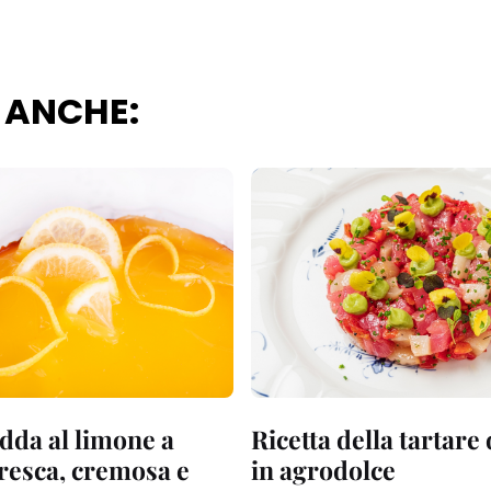
 ANCHE:
dda al limone a
Ricetta della tartare
fresca, cremosa e
in agrodolce