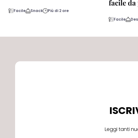
facile d
Facile
Snack
Più di 2 ore
Facile
Des
ISCRI
Leggi tanti nu