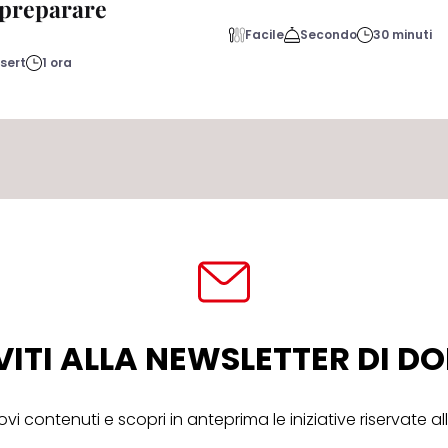
a preparare
Facile
Secondo
30 minuti
sert
1 ora
VITI ALLA NEWSLETTER DI 
ovi contenuti e scopri in anteprima le iniziative riservate 