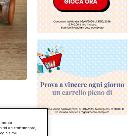
ermania
lari del trattamento,
ogie simili