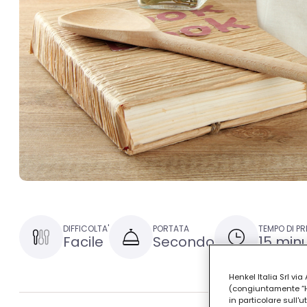
DIFFICOLTA'
PORTATA
TEMPO DI P
Facile
Secondo
15 minu
Henkel Italia Srl v
(congiuntamente “Hen
in particolare sull'