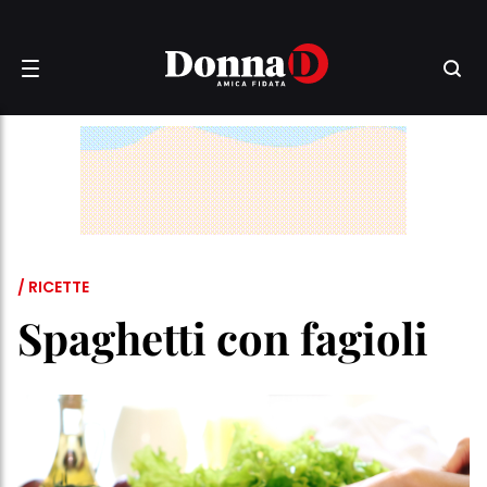
/ RICETTE
Spaghetti con fagioli