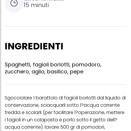
15 minuti
INGREDIENTI
Spaghetti, fagioli borlotti, pomodoro,
zucchero, aglio, basilico, pepe
Sgocciolare 1 barattolo di fagioli borlotti dal liquido di
conservazione, sciacquarli sotto l?acqua corrente
fredda e scolarli (per facilitare l?operazione, mettere
i fagioli in un colapasta e porlo sotto il getto dell?
acqua corrente). lavare 500 gr di pomodori,