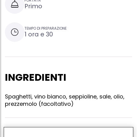
PORTATA
Primo
TEMPO DI PREPARAZIONE
1 ora e 30
INGREDIENTI
Spaghetti, vino bianco, seppioline, sale, olio,
prezzemolo (facoltativo)
Mettere l'acqua per la pasta a bollire. intanto tagliare