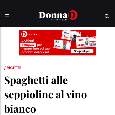
/ RICETTE
Spaghetti alle
seppioline al vino
bianco