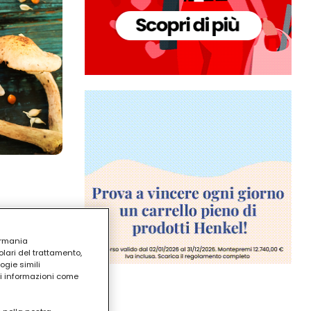
ermania
lari del trattamento,
ogie simili
ri informazioni come