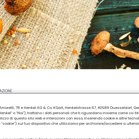
AZIONE
ia Amoretti, 78 e Henkel AG & Co. KGaA, Henkelstrasse 67, 40589 Duesseldorf, G
kel” o “Noi”), trattano i dati personali che ti riguardano insieme come co-tito
utilizzo di questo sito web e interazioni con esso, inserendo cookie e altre tecnol
cookie”) sul tuo dispositivo che utilizziamo per archiviare/accedere a ulterio