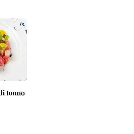
 di tonno