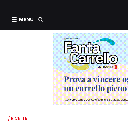
MENU
/ RICETTE