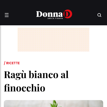
/ RICETTE
Ragù bianco al
finocchio