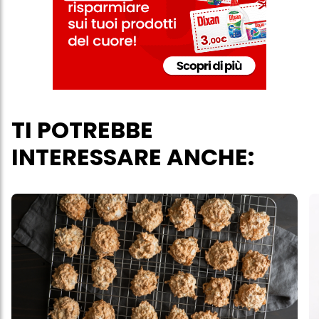
acconsenti all'uso dei cookie e al trattamento dei tuoi dati
personali per tutte le finalità sopra indicate. Se fai clic su "Rifiuta",
verranno utilizzati solo i cookie tecnicamente necessari per fornirti
questo sito web.
TI POTREBBE
INTERESSARE ANCHE: