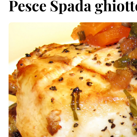
Pesce Spada ghiott