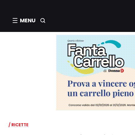
MENU
/ RICETTE