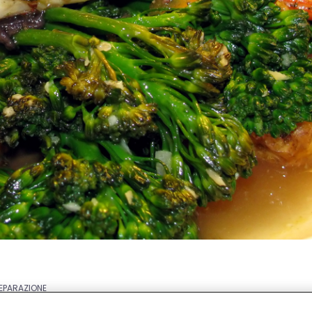
REPARAZIONE
ti