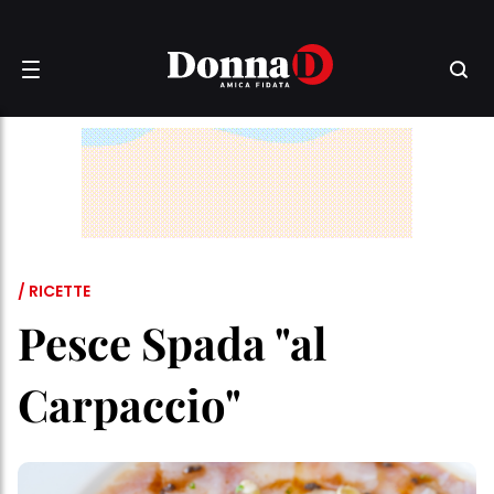
/ RICETTE
Pesce Spada "al
Carpaccio"