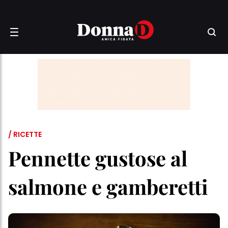
/ RICETTE
Pennette gustose al
salmone e gamberetti