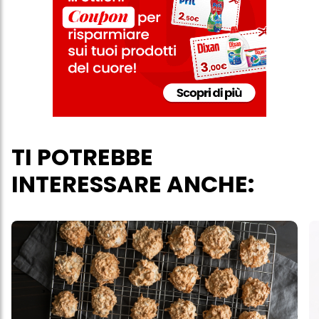
più degli scopi sopra menzionati. Cliccando su "Accetta tutto",
acconsenti all'uso dei cookie e al trattamento dei tuoi dati
personali per tutte le finalità sopra indicate. Se fai clic su "Rifiuta",
verranno utilizzati solo i cookie tecnicamente necessari per fornirti
questo sito web.
TI POTREBBE
INTERESSARE ANCHE: