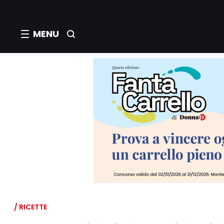
MENU
/ RICETTE