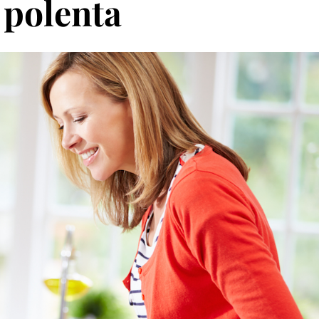
 polenta