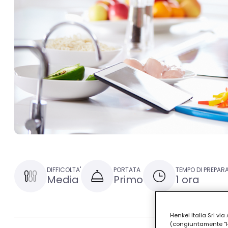
DIFFICOLTA'
PORTATA
TEMPO DI PREPAR
Media
Primo
1 ora
Henkel Italia Srl v
(congiuntamente “Hen