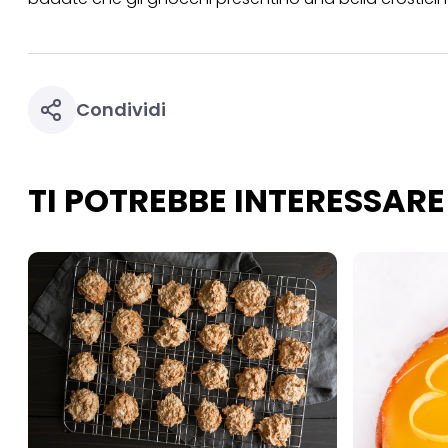
necessari per fornirt
Condividi
TI POTREBBE INTERESSARE