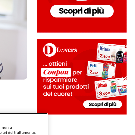
ermania
lari del trattamento,