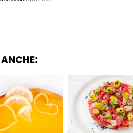
i questo sito web.
 ANCHE: