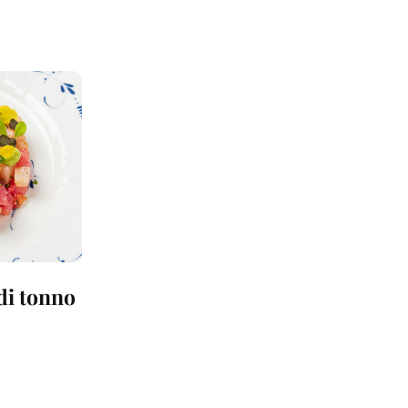
 di tonno