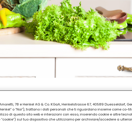
PARAZIONE
ia Amoretti, 78 e Henkel AG & Co. KGaA, Henkelstrasse 67, 40589 Duesseldorf, G
kel” o “Noi”), trattano i dati personali che ti riguardano insieme come co-tito
utilizzo di questo sito web e interazioni con esso, inserendo cookie e altre tecnol
cookie”) sul tuo dispositivo che utilizziamo per archiviare/accedere a ulterio