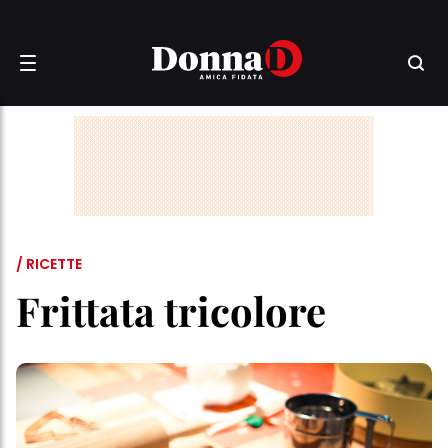
/ RICETTE
Frittata tricolore