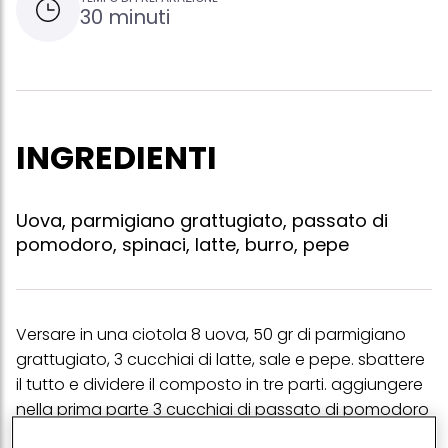
30 minuti
INGREDIENTI
Uova, parmigiano grattugiato, passato di
pomodoro, spinaci, latte, burro, pepe
Versare in una ciotola 8 uova, 50 gr di parmigiano
grattugiato, 3 cucchiai di latte, sale e pepe. sbattere
il tutto e dividere il composto in tre parti. aggiungere
nella prima parte 3 cucchiai di passato di pomodoro
e nella seconda 150 gr di spinaci lessati, strizzati e