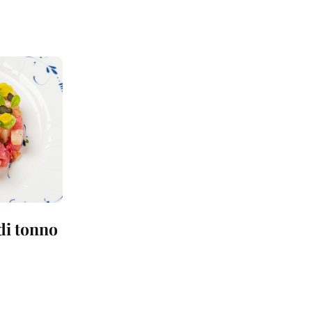
 di tonno