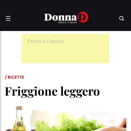
/ RICETTE
Friggione leggero