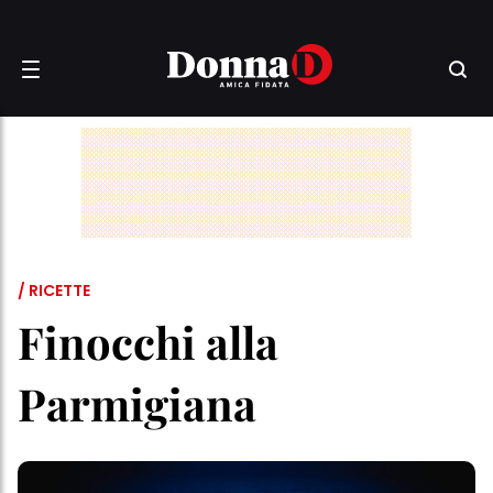
/ RICETTE
Finocchi alla
Parmigiana