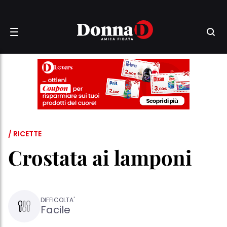
/ RICETTE
Crostata ai lamponi
DIFFICOLTA'
Facile