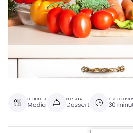
DIFFICOLTA'
PORTATA
TEMPO DI PRE
Media
Dessert
30 minut