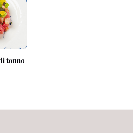
 di tonno