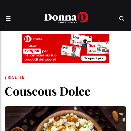
/ RICETTE
Couscous Dolce