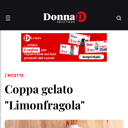
/ RICETTE
Coppa gelato
"Limonfragola"