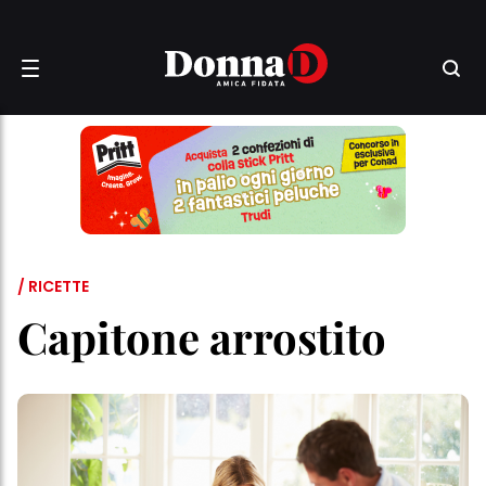
/ RICETTE
Capitone arrostito