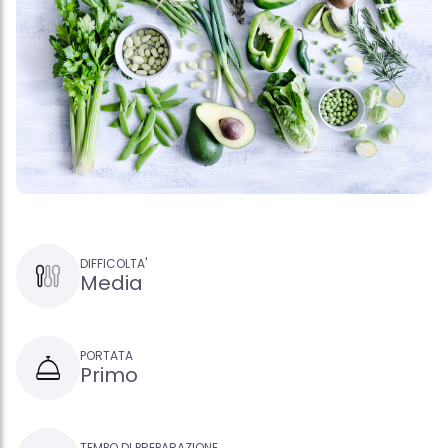
DIFFICOLTA'
Media
PORTATA
Primo
TEMPO DI PREPARAZIONE