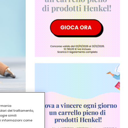
ermania
lari del trattamento,
ogie simili
ri informazioni come