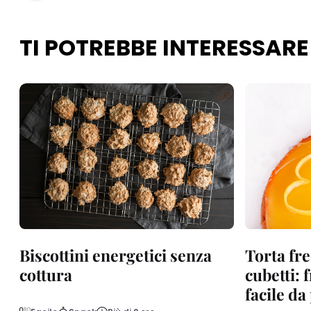
TI POTREBBE INTERESSARE
Biscottini energetici senza
Torta fre
cottura
cubetti: 
facile d