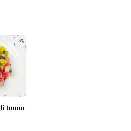
 di tonno