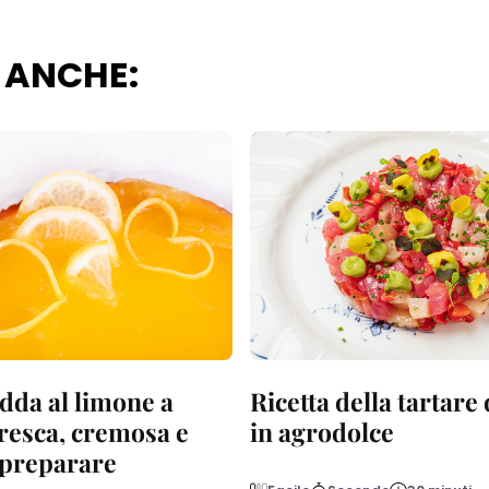
 ANCHE:
dda al limone a
Ricetta della tartare
fresca, cremosa e
in agrodolce
a preparare