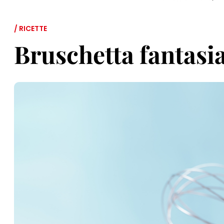
/ RICETTE
Bruschetta fantasi