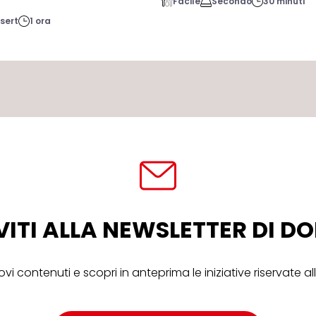
Facile
Secondo
30 minuti
sert
1 ora
VITI ALLA NEWSLETTER DI 
ovi contenuti e scopri in anteprima le iniziative riservate 