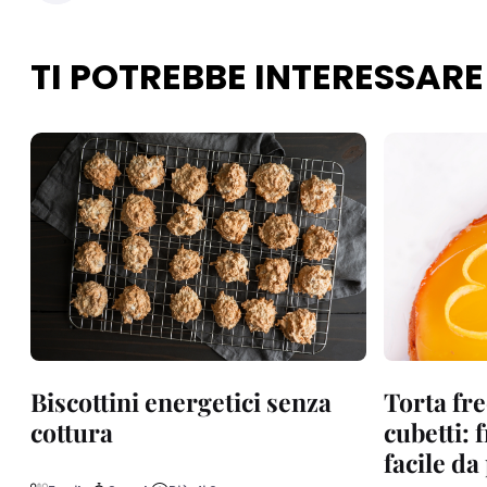
TI POTREBBE INTERESSARE
Biscottini energetici senza
Torta fre
cottura
cubetti: 
facile d