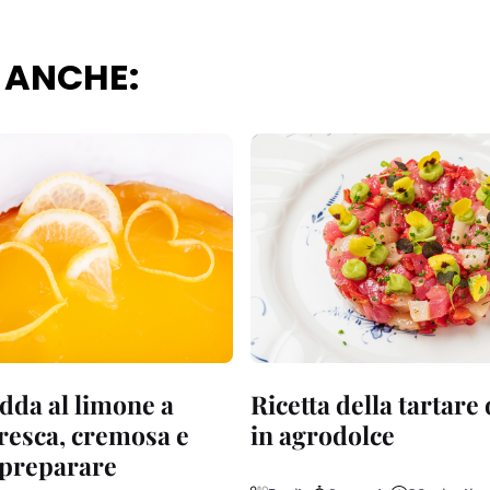
 ANCHE:
dda al limone a
Ricetta della tartare
fresca, cremosa e
in agrodolce
a preparare