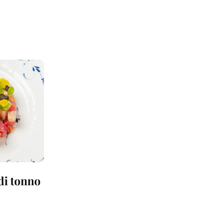
 di tonno