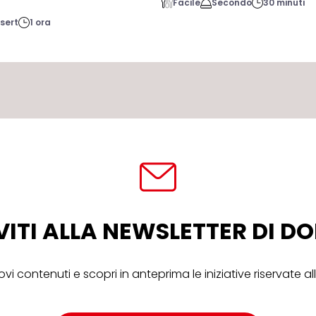
Facile
Secondo
30 minuti
sert
1 ora
VITI ALLA NEWSLETTER DI 
ovi contenuti e scopri in anteprima le iniziative riservate 