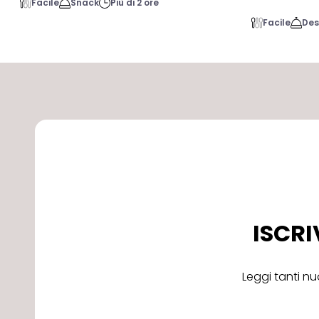
Facile
Snack
Più di 2 ore
Facile
Des
ISCRI
Leggi tanti nu