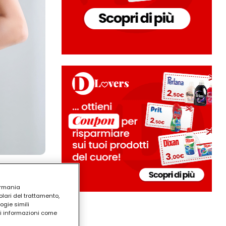
ermania
lari del trattamento,
ogie simili
ri informazioni come