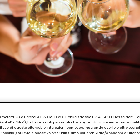
REPARAZIONE
ti
ia Amoretti, 78 e Henkel AG & Co. KGaA, Henkelstrasse 67, 40589 Duesseldorf, G
kel” o “Noi”), trattano i dati personali che ti riguardano insieme come co-tito
utilizzo di questo sito web e interazioni con esso, inserendo cookie e altre tecnol
cookie”) sul tuo dispositivo che utilizziamo per archiviare/accedere a ulterio