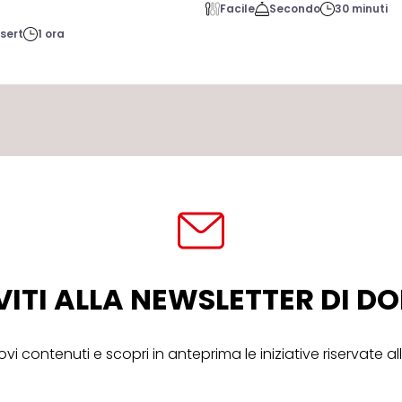
Facile
Secondo
30 minuti
sert
1 ora
VITI ALLA NEWSLETTER DI 
ovi contenuti e scopri in anteprima le iniziative riservate 