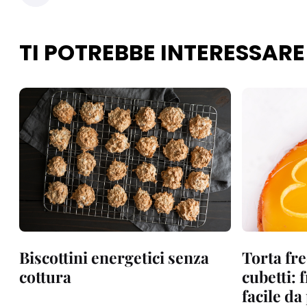
TI POTREBBE INTERESSARE
Biscottini energetici senza
Torta fre
cottura
cubetti: 
facile d