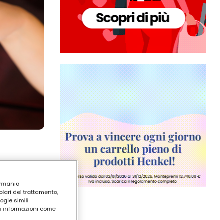
ermania
lari del trattamento,
ogie simili
ri informazioni come