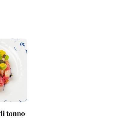
 di tonno