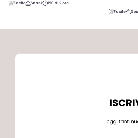
Facile
Snack
Più di 2 ore
Facile
Des
ISCRI
Leggi tanti nu