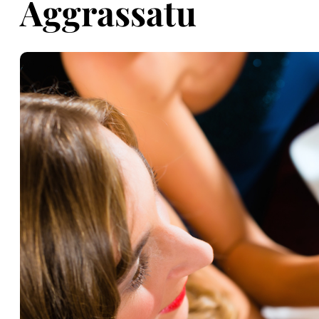
Aggrassatu