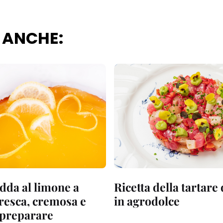
 ANCHE:
dda al limone a
Ricetta della tartare
fresca, cremosa e
in agrodolce
a preparare