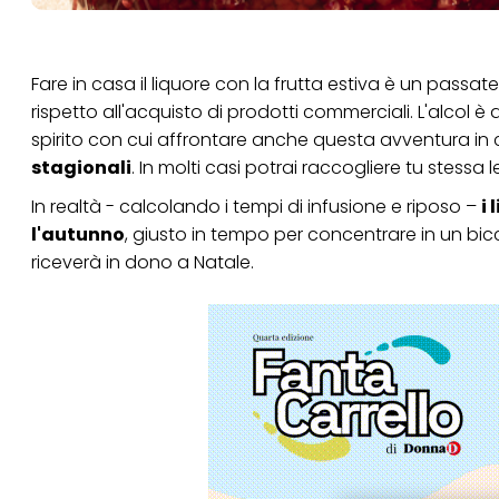
Fare in casa il liquore con la frutta estiva è un pass
rispetto all'acquisto di prodotti commerciali. L'alcol 
spirito con cui affrontare anche questa avventura in 
stagionali
. In molti casi potrai raccogliere tu stessa le
In realtà - calcolando i tempi di infusione e riposo –
i
l'autunno
, giusto in tempo per concentrare in un bicch
riceverà in dono a Natale.