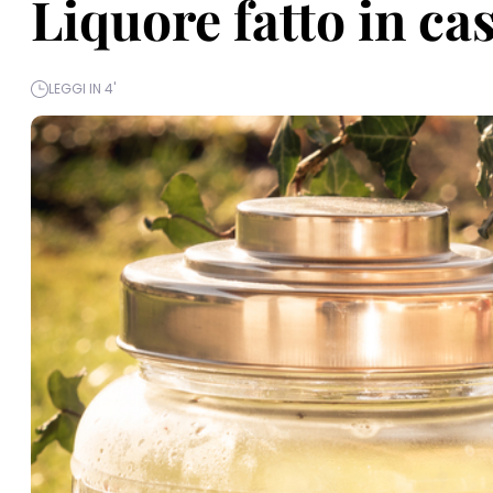
Liquore fatto in cas
LEGGI IN 4'