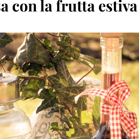
a con la frutta estiva