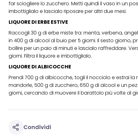
far sciogliere lo zucchero. Metti quindi il vaso in un po
imbottiglialo e lascialo riposare per altri due mesi.
LIQUORE DI ERBE ESTIVE
Raccogli 30 g di erbe miste tra: menta, verbena, angelic
in 400 g di alcool al buio per 5 giorni. Il sesto giorn
bollire per un paio di minuti e lascialo raffreddare. Ver
giorni. Filtra il liquore e imbottiglialo.
LIQUORE DI ALBICOCCHE
Prendi 700 g di albicocche, togli il nocciolo e estrai 
mandorle, 500 g di zucchero, 650 g di alcool e un pez
giorni, cercando di muovere il barattolo più volte al gior
Condividi