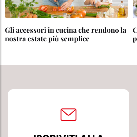
Gli accessori in cucina che rendono la
C
nostra estate più semplice
p