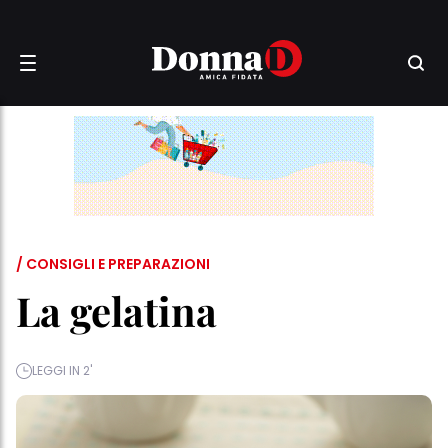
/ CONSIGLI E PREPARAZIONI
La gelatina
LEGGI IN 2'