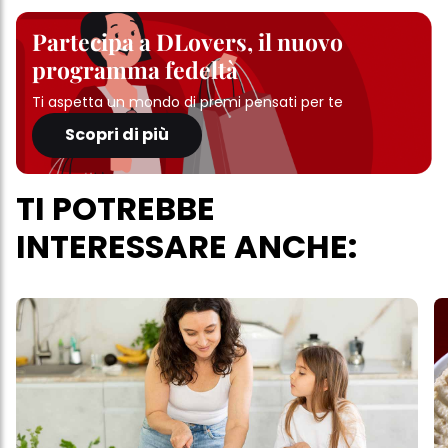
Partecipa a DLovers, il nuovo
programma fedeltà
Ti aspetta un mondo di premi pensati per te
Scopri di più
TI POTREBBE
INTERESSARE ANCHE: