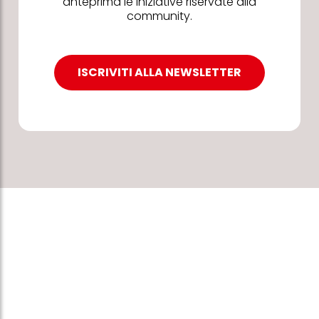
anteprima le iniziative riservate alla
community.
ISCRIVITI ALLA NEWSLETTER