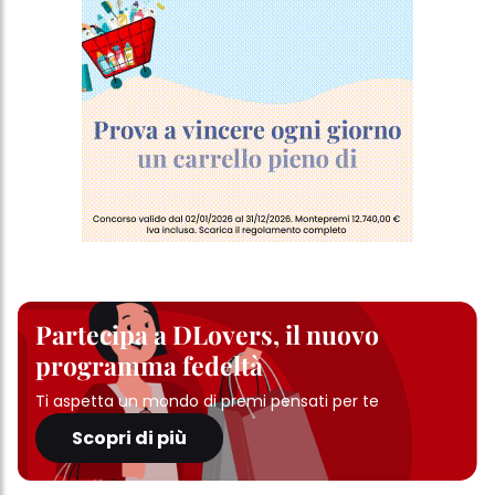
Partecipa a DLovers, il nuovo
programma fedeltà
Ti aspetta un mondo di premi pensati per te
Scopri di più