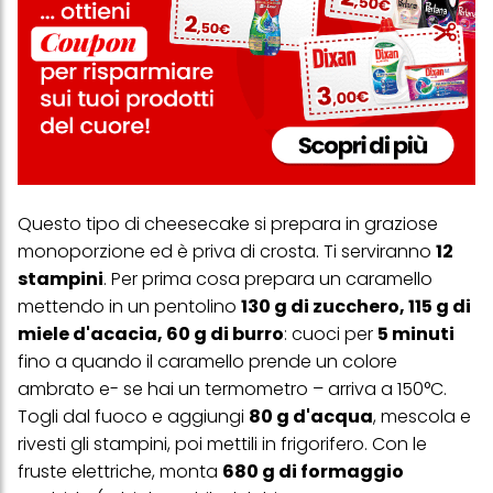
Questo tipo di cheesecake si prepara in graziose
monoporzione ed è priva di crosta. Ti serviranno
12
stampini
. Per prima cosa prepara un caramello
mettendo in un pentolino
130 g di zucchero, 115 g di
miele d'acacia, 60 g di burro
: cuoci per
5 minuti
fino a quando il caramello prende un colore
ambrato e- se hai un termometro – arriva a 150°C.
Togli dal fuoco e aggiungi
80 g d'acqua
, mescola e
rivesti gli stampini, poi mettili in frigorifero. Con le
fruste elettriche, monta
680 g di formaggio