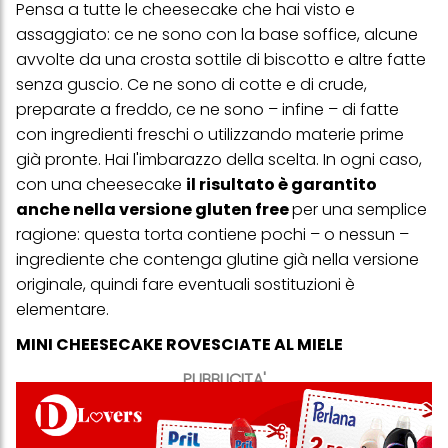
Pensa a tutte le cheesecake che hai visto e
assaggiato: ce ne sono con la base soffice, alcune
avvolte da una crosta sottile di biscotto e altre fatte
senza guscio. Ce ne sono di cotte e di crude,
preparate a freddo, ce ne sono – infine – di fatte
con ingredienti freschi o utilizzando materie prime
già pronte. Hai l'imbarazzo della scelta. In ogni caso,
con una cheesecake
il risultato è garantito
anche nella versione gluten free
per una semplice
ragione: questa torta contiene pochi – o nessun –
ingrediente che contenga glutine già nella versione
originale, quindi fare eventuali sostituzioni è
elementare.
MINI CHEESECAKE ROVESCIATE AL MIELE
PUBBLICITA'