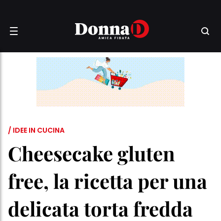
/ IDEE IN CUCINA
Cheesecake gluten
free, la ricetta per una
delicata torta fredda