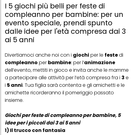
I 5 giochi più belli per feste di
compleanno per bambine: per un
evento speciale, prendi spunto
dalle idee per l'età compresa dai 3
ai 5 anni
Divertiamoci anche noi con i
giochi
per le
feste
di
compleanno
per
bambine
: per l’
animazione
dell’evento, mettiti in gioco e invita anche le mamme
a partecipare alle attività per l’età compresa fra i
3
e
i
5 anni
. Tua figlia sarà contenta e gli amichetti e le
amichette ricorderanno il pomeriggio passato
insieme.
Giochi per feste di compleanno per bambine, 5
idee per i piccoli dai 3 ai 5 anni
1) Il trucco con fantasia