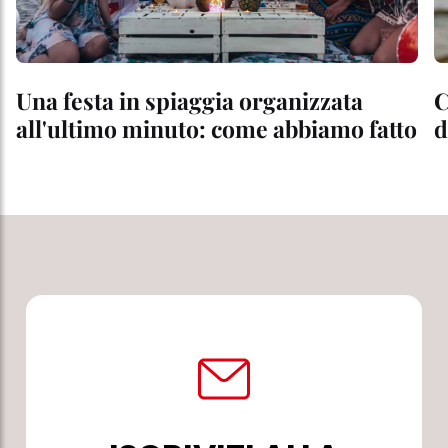
Una festa in spiaggia organizzata
C
all'ultimo minuto: come abbiamo fatto
d