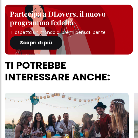
Partecipa a DLovers, il nuovo
programma fedeltà
Ti aspetta un mondo di premi pensati per te
Scopri di più
TI POTREBBE
INTERESSARE ANCHE: