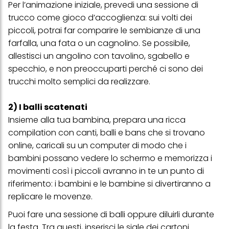
Per l’animazione iniziale, prevedi una sessione di
trucco come gioco d’accoglienza: sui volti dei
piccoli, potrai far comparire le sembianze di una
farfalla, una fata o un cagnolino. Se possibile,
allestisci un angolino con tavolino, sgabello e
specchio, e non preoccuparti perché ci sono dei
trucchi molto semplici da realizzare.
2) I balli scatenati
Insieme alla tua bambina, prepara una ricca
compilation con canti, balli e bans che si trovano
online, caricali su un computer di modo che i
bambini possano vedere lo schermo e memorizza i
movimenti così i piccoli avranno in te un punto di
riferimento: i bambini e le bambine si divertiranno a
replicare le movenze.
Puoi fare una sessione di balli oppure diluirli durante
la festa. Tra questi, inserisci le sigle dei cartoni